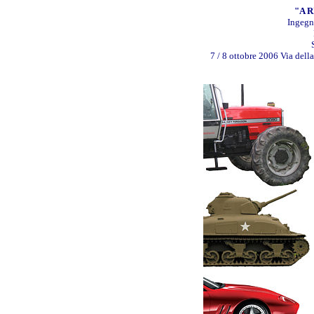
"A 
Ingegn
7 / 8 ottobre 2006 Via dell